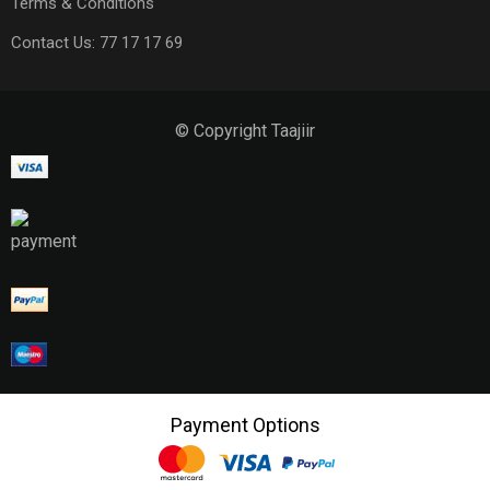
Terms & Conditions
Contact Us: 77 17 17 69
© Copyright Taajiir
Payment Options