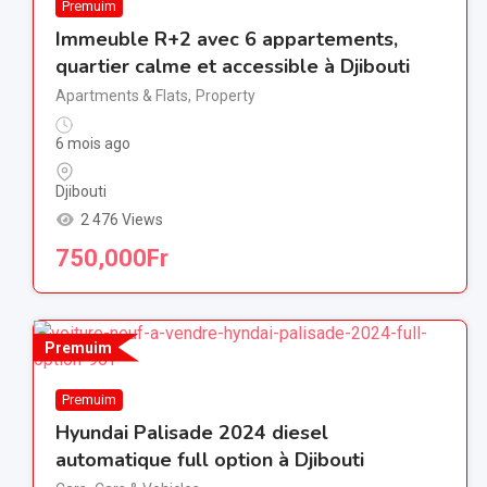
Premuim
Immeuble R+2 avec 6 appartements,
quartier calme et accessible à Djibouti
Apartments & Flats
,
Property
6 mois ago
Djibouti
2 476 Views
750,000
Fr
Premuim
Premuim
Hyundai Palisade 2024 diesel
automatique full option à Djibouti