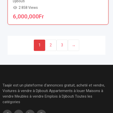
Djibouti
2 858 Views
6,000,000
Fr
1
2
3
→
Taajiir est un plateforme d'annonces gratuit, acheté et vendre,
Voitures à vendre à Djibouti Appartements à louer Maisons à
vendre Meubles à vendre Emplois à Djibouti Toutes les
catégories