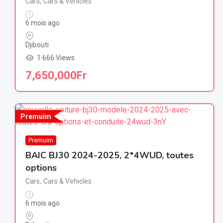
Cars
,
Cars & Vehicles
6 mois ago
Djibouti
1 666 Views
7,650,000
Fr
Premuim
Premuim
BAIC BJ30 2024-2025, 2*4WUD, toutes
options
Cars
,
Cars & Vehicles
6 mois ago