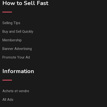
How to Sell Fast
Selling TIps
Buy and Sell Quickly
Membership
Banner Advertising
Promote Your Ad
Information
Achete et vendre
All Ads