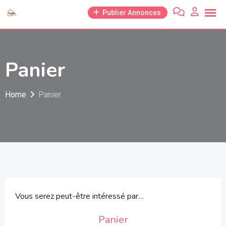
Skip
Publier Annonces
to
content
Panier
Home
Panier
Vous serez peut-être intéressé par…
Panier