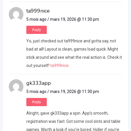
ta999nice
5 mois ago / mars 19, 2026 @ 11:30 pm
Reply
Yo, just checked out ta999nice and gotta say, not
bad at all! Layout is clean, games load quick. Might
stick around and see what the real action is. Check it
out yourself!
ta999nice
gk333app
5 mois ago / mars 19, 2026 @ 11:30 pm
Reply
Alright, gave gk333app a spin. App’s smooth,
registration was fast. Got some cool slots and table
games. Worth a look if you’re bored. Holler if you’re