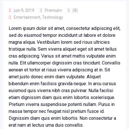
juin 9, 2019
Premuim
(8)
Entertainment
,
Technology
Lorem ipsum dolor sit amet, consectetur adipiscing elit,
sed do eiusmod tempor incididunt ut labore et dolore
magna aliqua. Vestibulum lorem sed risus ultricies
tristique nulla. Sem viverra aliquet eget sit amet tellus
cras adipiscing. Varius sit amet mattis vulputate enim
nulla. Elit ullamcorper dignissim cras tincidunt. Convallis
aenean et tortor at risus viverra adipiscing at in. Sit
amet justo donec enim diam vulputate. Aliquet
bibendum enim facilisis gravida neque. In arcu cursus
euismod quis viverra nibh cras pulvinar. Nulla facilisi
etiam dignissim diam quis enim lobortis scelerisque.
Pretium viverra suspendisse potenti nullam. Purus in
massa tempor nec feugiat nisl pretium fusce id.
Dignissim diam quis enim lobortis. Non consectetur a
erat nam at lectus urna duis convallis.