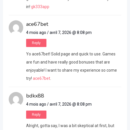
in!
gk333app
ace67bet
4 mois ago / avril 7, 2026 @ 8:08 pm
Reply
Yo ace67bet! Solid page and quick to use. Games
are fun and have really good bonuses that are
enjoyable! I want to share my experience so come
try!
ace67bet
.
bdkx88
4 mois ago / avril 7, 2026 @ 8:08 pm
Reply
Alright, gotta say, I was a bit skeptical at first, but