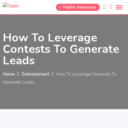
Skip
Publier Annonces
to
content
How To Leverage
Contests To Generate
Leads
Home
Entertainment
How To Leverage Contests To
Generate Leads