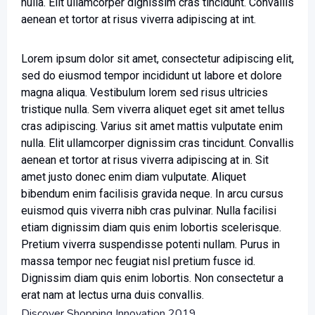
nulla. Elit ullamcorper dignissim cras tincidunt. Convallis
aenean et tortor at risus viverra adipiscing at int.
Lorem ipsum dolor sit amet, consectetur adipiscing elit,
sed do eiusmod tempor incididunt ut labore et dolore
magna aliqua. Vestibulum lorem sed risus ultricies
tristique nulla. Sem viverra aliquet eget sit amet tellus
cras adipiscing. Varius sit amet mattis vulputate enim
nulla. Elit ullamcorper dignissim cras tincidunt. Convallis
aenean et tortor at risus viverra adipiscing at in. Sit
amet justo donec enim diam vulputate. Aliquet
bibendum enim facilisis gravida neque. In arcu cursus
euismod quis viverra nibh cras pulvinar. Nulla facilisi
etiam dignissim diam quis enim lobortis scelerisque.
Pretium viverra suspendisse potenti nullam. Purus in
massa tempor nec feugiat nisl pretium fusce id.
Dignissim diam quis enim lobortis. Non consectetur a
erat nam at lectus urna duis convallis.
Discover Shopping Innovation 2019